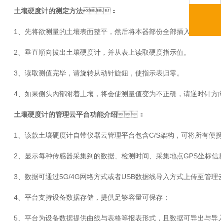
土壤硬度计的测定方法
：
1、先将欲测量的土壤表面整平，然后将本器部份全部插入土壤中，直到
2、垂直順向拔出土壤硬度计，并从表上读取硬度指示值。
3、读取测值完毕，请旋转从动针旋鈕，使指示表归零。
4、如果侧头內部附着土壤，将会使测量值变为不正确，请逆时针方向旋
土壤硬度计的管理云平台功能介绍
：
1、该款土壤硬度计自带仪器云管理平台包含C/S架构，可将所有便
2、显示每种传感器采集到的数据、检测时间、采集地点GPS坐标信息
3、数据可通过5G/4G网络方式或者USB数据线导入方式上传至管理云平台
4、平台支持设备数据存储，提供足够容量可保存；
5、平台为设备数据提供曲线与表格等报表形式，且数据可导出与导入